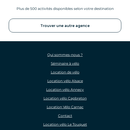
Plus de 500 activités disponibles selon votre destination
Trouver une autre agence
Qui sommes-nous ?
Séminaire à vélo
Location de vélo
Location vélo Alsace
Location vélo Annecy
Location vélo Capbreton
Location Vélo Carnac
Contact
Location vélo Le Touquet