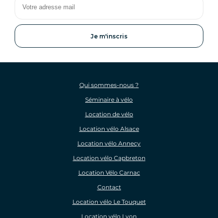
adresse
mail
Qui sommes-nous ?
Séminaire à vélo
Location de vélo
Location vélo Alsace
Location vélo Annecy
Location vélo Capbreton
Location Vélo Carnac
Contact
Location vélo Le Touquet
Location vélo Lyon