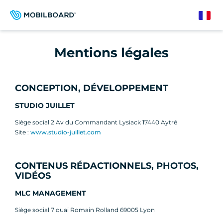
Aller
au
French
contenu
principal
Mentions légales
CONCEPTION, DÉVELOPPEMENT
STUDIO JUILLET
Siège social 2 Av du Commandant Lysiack 17440 Aytré
Site :
www.studio-juillet.com
CONTENUS RÉDACTIONNELS, PHOTOS,
VIDÉOS
MLC MANAGEMENT
Siège social 7 quai Romain Rolland 69005 Lyon