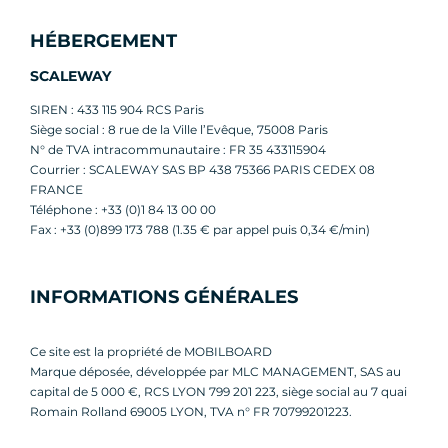
HÉBERGEMENT
SCALEWAY
SIREN : 433 115 904 RCS Paris
Siège social : 8 rue de la Ville l’Evêque, 75008 Paris
N° de TVA intracommunautaire : FR 35 433115904
Courrier : SCALEWAY SAS BP 438 75366 PARIS CEDEX 08
FRANCE
Téléphone : +33 (0)1 84 13 00 00
Fax : +33 (0)899 173 788 (1.35 € par appel puis 0,34 €/min)
INFORMATIONS GÉNÉRALES
Ce site est la propriété de MOBILBOARD
Marque déposée, développée par MLC MANAGEMENT, SAS au
capital de 5 000 €, RCS LYON 799 201 223, siège social au 7 quai
Romain Rolland 69005 LYON, TVA n° FR 70799201223.