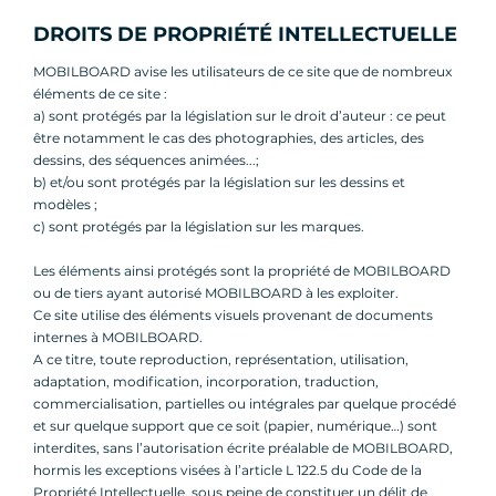
DROITS DE PROPRIÉTÉ INTELLECTUELLE
MOBILBOARD avise les utilisateurs de ce site que de nombreux
éléments de ce site :
a) sont protégés par la législation sur le droit d’auteur : ce peut
être notamment le cas des photographies, des articles, des
dessins, des séquences animées...;
b) et/ou sont protégés par la législation sur les dessins et
modèles ;
c) sont protégés par la législation sur les marques.
Les éléments ainsi protégés sont la propriété de MOBILBOARD
ou de tiers ayant autorisé MOBILBOARD à les exploiter.
Ce site utilise des éléments visuels provenant de documents
internes à MOBILBOARD.
A ce titre, toute reproduction, représentation, utilisation,
adaptation, modification, incorporation, traduction,
commercialisation, partielles ou intégrales par quelque procédé
et sur quelque support que ce soit (papier, numérique…) sont
interdites, sans l’autorisation écrite préalable de MOBILBOARD,
hormis les exceptions visées à l’article L 122.5 du Code de la
Propriété Intellectuelle, sous peine de constituer un délit de