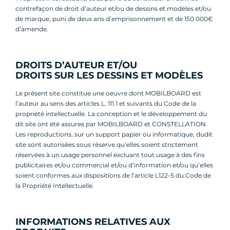
contrefaçon de droit d’auteur et/ou de dessins et modèles et/ou
de marque, puni de deux ans d’emprisonnement et de 150 000€
d’amende.
DROITS D’AUTEUR ET/OU
DROITS SUR LES DESSINS ET MODÈLES
Le présent site constitue une oeuvre dont MOBILBOARD est
l’auteur au sens des articles L. 111.1 et suivants du Code de la
propriété intellectuelle. La conception et le développement du
dit site ont été assures par MOBILBOARD et CONSTELLATION.
Les reproductions, sur un support papier ou informatique, dudit
site sont autorisées sous réserve qu’elles soient strictement
réservées à un usage personnel excluant tout usage à des fins
publicitaires et/ou commercial et/ou d’information et/ou qu’elles
soient conformes aux dispositions de l’article L122-5 du Code de
la Propriété Intellectuelle.
INFORMATIONS RELATIVES AUX