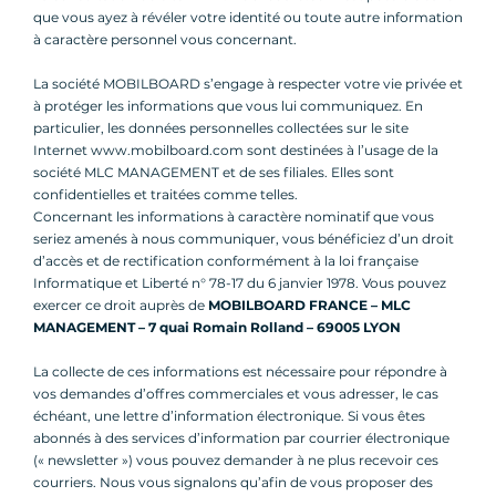
que vous ayez à révéler votre identité ou toute autre information
à caractère personnel vous concernant.
La société MOBILBOARD s’engage à respecter votre vie privée et
à protéger les informations que vous lui communiquez. En
particulier, les données personnelles collectées sur le site
Internet www.mobilboard.com sont destinées à l’usage de la
société MLC MANAGEMENT et de ses filiales. Elles sont
confidentielles et traitées comme telles.
Concernant les informations à caractère nominatif que vous
seriez amenés à nous communiquer, vous bénéficiez d’un droit
d’accès et de rectification conformément à la loi française
Informatique et Liberté n° 78-17 du 6 janvier 1978. Vous pouvez
exercer ce droit auprès de
MOBILBOARD FRANCE – MLC
MANAGEMENT – 7 quai Romain Rolland – 69005 LYON
La collecte de ces informations est nécessaire pour répondre à
vos demandes d’offres commerciales et vous adresser, le cas
échéant, une lettre d’information électronique. Si vous êtes
abonnés à des services d’information par courrier électronique
(« newsletter ») vous pouvez demander à ne plus recevoir ces
courriers. Nous vous signalons qu’afin de vous proposer des