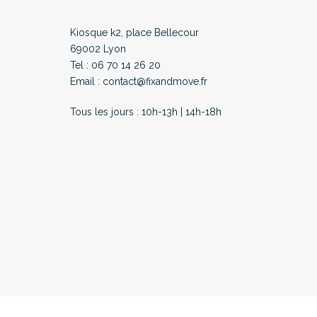
Kiosque k2, place Bellecour
69002 Lyon
Tel : 06 70 14 26 20
Email : contact@fixandmove.fr
Tous les jours : 10h-13h | 14h-18h