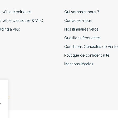
s vélos électriques
Qui sommes-nous ?
s vélos classiques & VTC
Contactez-nous
lding à vélo
Nos itinéraires vélos
Questions fréquentes
Conditions Générales de Vente
Politique de confidentialité
Mentions légales
e
 with
♡
r