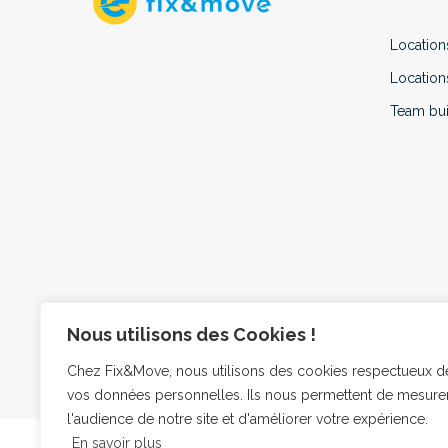
Location
Location
Team bui
Nous utilisons des Cookies !
Chez Fix&Move, nous utilisons des cookies respectueux d
© Fix And Move 2023 - tous droits réservés. Fait à Lyon
vos données personnelles. Ils nous permettent de mesure
l'audience de notre site et d'améliorer votre expérience.
En savoir plus