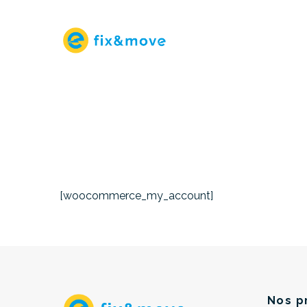
[woocommerce_my_account]
Nos p